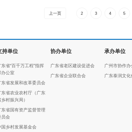
上一页
2
3
4
5
支持单位
协办单位
承办单位
广东省“百千万工程”指挥
广东省老区建设促进会
广州市协作办
部办公室
广东省企业联合会
广东泰润文化
广东省发展和改革委员会
广东省农业农村厅（广东
省乡村振兴局）
广东省国有资产监督管理
委员会
中国乡村发展基金会