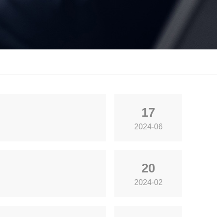
17
2024-06
20
2024-02