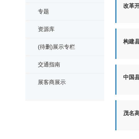
改革
专题
资源库
构建
(待删)展示专栏
交通指南
中国
展客商展示
茂名高