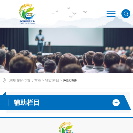
您现在的位置：
首页
>
辅助栏目
>
网站地图
辅助栏目