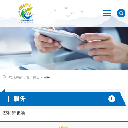
您现在的位置：
首页
>
服务
服务
资料待更新...