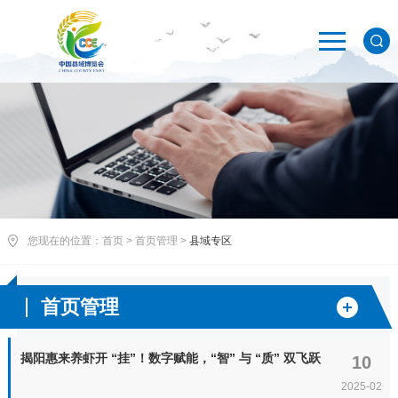
您现在的位置：
首页
>
首页管理
>
县域专区
首页管理
揭阳惠来养虾开 “挂”！数字赋能，“智” 与 “质” 双飞跃
10
2025-02