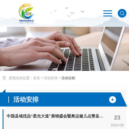
您现在的位置：
首页
>
活动安排
>
活动议程
活动安排
中国县域优品“星光大道”展销盛会暨奥运健儿点赞县域优品活动
23
2024-08