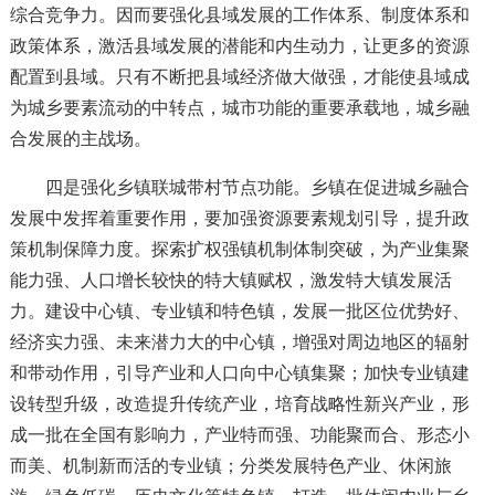
综合竞争力。因而要强化县域发展的工作体系、制度体系和
政策体系，激活县域发展的潜能和内生动力，让更多的资源
配置到县域。只有不断把县域经济做大做强，才能使县域成
为城乡要素流动的中转点，城市功能的重要承载地，城乡融
合发展的主战场。
四是强化乡镇联城带村节点功能。乡镇在促进城乡融合
发展中发挥着重要作用，要加强资源要素规划引导，提升政
策机制保障力度。探索扩权强镇机制体制突破，为产业集聚
能力强、人口增长较快的特大镇赋权，激发特大镇发展活
力。建设中心镇、专业镇和特色镇，发展一批区位优势好、
经济实力强、未来潜力大的中心镇，增强对周边地区的辐射
和带动作用，引导产业和人口向中心镇集聚；加快专业镇建
设转型升级，改造提升传统产业，培育战略性新兴产业，形
成一批在全国有影响力，产业特而强、功能聚而合、形态小
而美、机制新而活的专业镇；分类发展特色产业、休闲旅