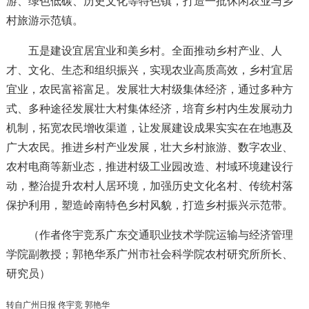
游、绿色低碳、历史文化等特色镇，打造一批休闲农业与乡
村旅游示范镇。
五是建设宜居宜业和美乡村。全面推动乡村产业、人
才、文化、生态和组织振兴，实现农业高质高效，乡村宜居
宜业，农民富裕富足。发展壮大村级集体经济，通过多种方
式、多种途径发展壮大村集体经济，培育乡村内生发展动力
机制，拓宽农民增收渠道，让发展建设成果实实在在地惠及
广大农民。推进乡村产业发展，壮大乡村旅游、数字农业、
农村电商等新业态，推进村级工业园改造、村域环境建设行
动，整治提升农村人居环境，加强历史文化名村、传统村落
保护利用，塑造岭南特色乡村风貌，打造乡村振兴示范带。
（作者佟宇竞系广东交通职业技术学院运输与经济管理
学院副教授；郭艳华系广州市社会科学院农村研究所所长、
研究员）
转自
广州日报
佟宇竞 郭艳华