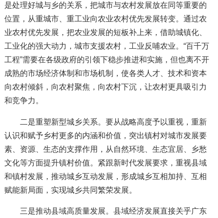
是处理好城与乡的关系，把城市与农村发展放在同等重要的
位置，从重城市、重工业向农业农村优先发展转变。通过农
业农村优先发展，把农业发展的短板补上来，借助城镇化、
工业化的强大动力，城市支援农村，工业反哺农业。“百千万
工程”需要在各级政府的引领下稳步推进和实施，但也离不开
成熟的市场经济体制和市场机制，使各类人才、技术和资本
向农村倾斜，向农村聚焦，向农村下沉，让农村更具吸引力
和竞争力。
二是重塑新型城乡关系。要从战略高度予以重视，重新
认识和赋予乡村更多的内涵和价值，突出镇村对城市发展要
素、资源、生态的支撑作用，从自然环境、生态宜居、乡愁
文化等方面提升镇村价值。紧跟新时代发展要求，重视县域
和镇村发展，推动城乡互动发展，形成城乡互相加持、互相
赋能新局面，实现城乡共同繁荣发展。
三是推动县域高质量发展。县域经济发展直接关乎广东