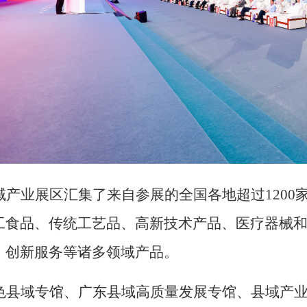
域产业
展区汇集了
来自参展的
全国
各地
超过
1200
工食品、传统工艺品、高新技术产品、医疗器械
、创新服务等诸多领域产品。
色县域专馆、广东县域高质量发展专馆、县域产