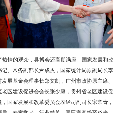
了热情的观众，县博会还高朋满座。国家发展和
书记、常务副部长尹成杰，国家统计局原副局长
村发展基金会理事长郑文凯，广州市政协原主席
区老区建设促进会会长张少康，贵州省老区建设
健，国家发展和改革委员会农经司副司长宋常青
领导、专家学者、行业精英、国际宾客纷至沓来