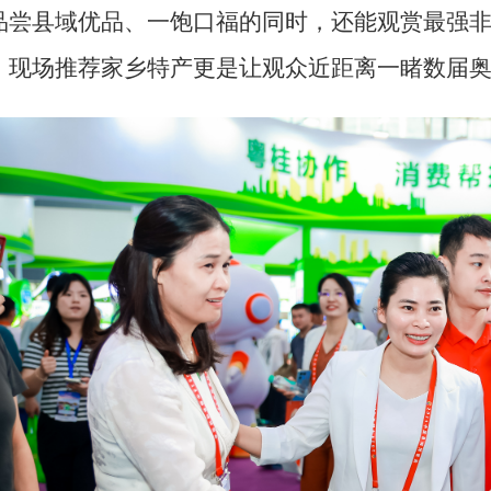
品尝县域优品
、
一饱口福的同时，还能观赏最强
、现场推荐家乡特产更是让观众近距离一睹数届