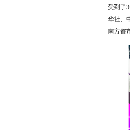
受到了
3
华社、
南方都