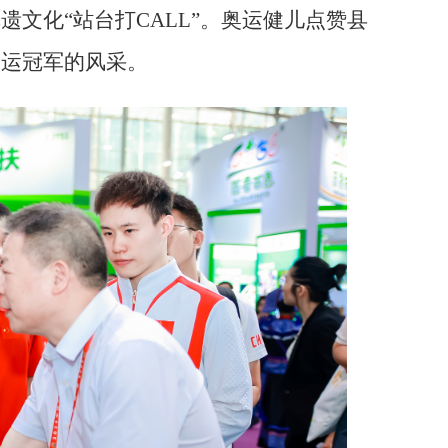
非遗文化
“站台打
CALL
”。奥运健儿点赞县
奥运冠军的风采。