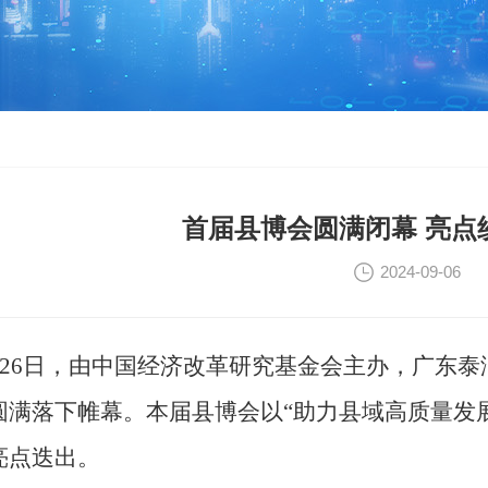
首届县博会圆满闭幕 亮点
2024-09-06
26
日，由中国经济改革研究基金会主办，广东泰
圆满落下帷幕。
本届
县博会以
“助力县域高质量发
亮点迭出。