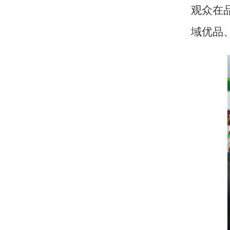
观众在
域优品