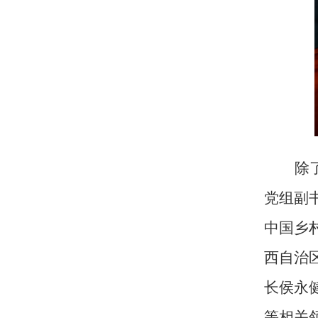
除
党组副
中国乡
西自治
长侯永
等相关