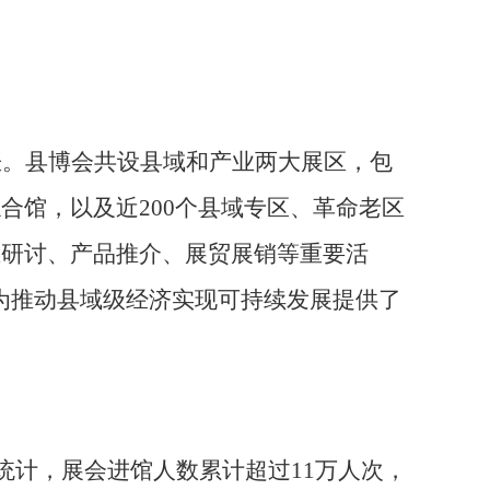
涨。县博会共设县域和产业两大展区，包
综合馆，以及近
200
个县域专区、革命老区
业研讨、产品推介、展贸展销等重要活
为推动县域级经济实现可持续发展提供了
。
统计，
展会
进馆人数累计超过
11
万
人次
，