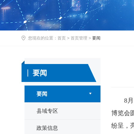
您现在的位置：
首页
>
首页管理
>
要闻
要闻
要闻
8
月
县域专区
博览会
纷呈，
政策信息