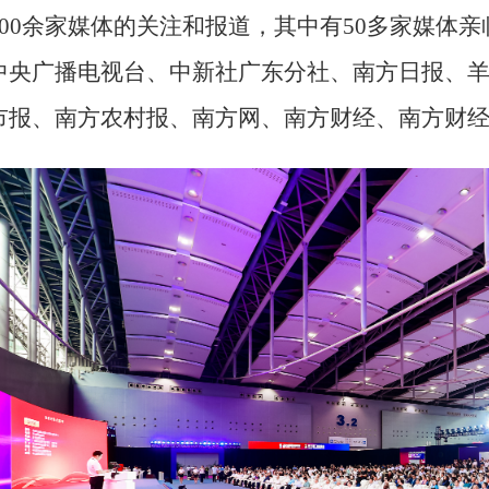
00
余家媒体的关注和报道，其中有
50
多家媒体亲
中央广播电视台、中新社广东分社、南方日报、
市报、南方农村报、南方网、南方财经、南方财