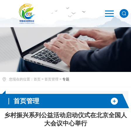
您现在的位置：
首页
>
首页管理
>
专题
首页管理
乡村振兴系列公益活动启动仪式在北京全国人
大会议中心举行