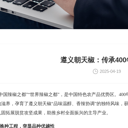
遵义朝天椒：传承40
2025-04-19
“中国辣椒之都”“世界辣椒之都”，是中国特色农产品优势区。40
的滋养，孕育了遵义朝天椒“品味温醇、香辣协调”的独特风味，获
巩固拓展脱贫攻坚成果，助推乡村全面振兴的主导产业。
换种工程，突显品种优越性