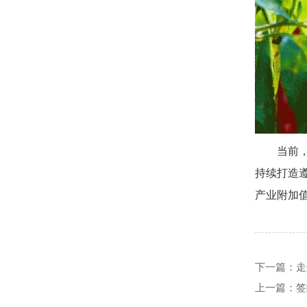
当前，遵
持续打造
产业附加
下一篇：走
上一篇：签