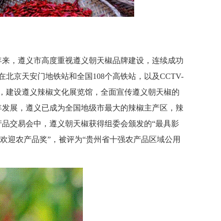
来，遵义市高度重视遵义朝天椒品牌建设，连续成功
北京天安门地铁站和全国108个高铁站，以及CCTV-
媒体宣传，建设遵义辣椒文化展览馆，全面宣传遵义朝天椒的
年发展，遵义已成为全国地级市最大的辣椒主产区，辣
品交易会中，遵义朝天椒获得组委会颁发的“最具影
受欢迎农产品奖”，被评为“贵州省十强农产品区域公用