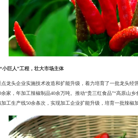
“小巨人”工程，壮大市场主体
龙头企业实施技术改造和扩能升级，着力培育了一批龙头经
0余家，年加工辣椒制品40余万吨。推动“贵三红食品”“高原山乡食
加工生产线50余条次，实现加工企业扩能升级，培育一批辣椒加