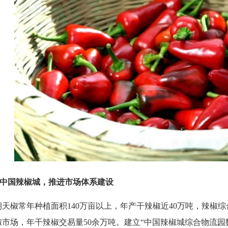
中国辣椒城，推进市场体系建设
椒常年种植面积
140万亩以上，年产干辣椒近40万吨，辣椒综
椒市场，年干辣椒交易量50余万吨。建立“中国辣椒城综合物流