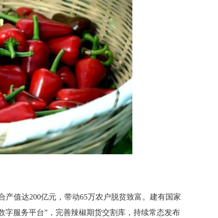
合产值达200亿元，带动65万农户脱贫致富。建有国家
园数字服务平台”，完善辣椒期货交割库，持续常态发布