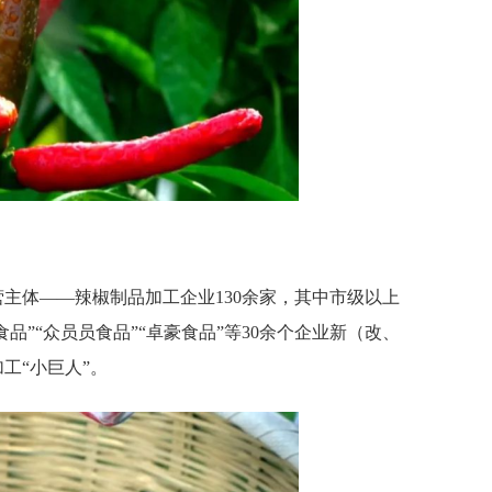
营主体
——辣椒制品加工企业130余家，其中市级以上
品”“众员员食品”“卓豪食品”等30余个企业新（改、
工“小巨人”。