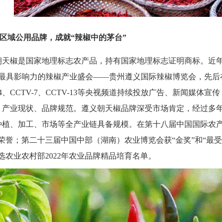
区域公用品牌，成就
“辣椒中的茅台”
椒是国家地理标志农产品，持有国家地理标志证明商标。近年
届最具影响力的辣椒产业盛会——贵州遵义国际辣椒博览会，先后在
V-4、CCTV-7、CCTV-13等央视频道持续投放广告、新闻
、产业现状、品牌规范。遵义朝天椒品牌深受市场肯定，经过多
种植、加工、市场等全产业链具备规模。在第十八届中国国际农产
荣誉；第二十三届中国中部（湖南）农业博览会获“金奖”和“最
选农业农村部2022年农业品牌精品培育名单。