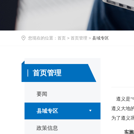
您现在的位置：
首页
>
首页管理
>
县域专区
首页管理
要闻
遵义是
遵义大地
县域专区
为了遵义
政策信息
实施