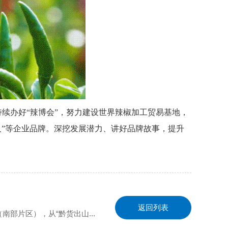
持续办好
“辣博会”，努力建设世界辣椒加工贸易基地，
山里人”等企业品牌。深挖发展潜力、讲好品牌故事，提升
返回列表
南部片区），从“黔货出山...